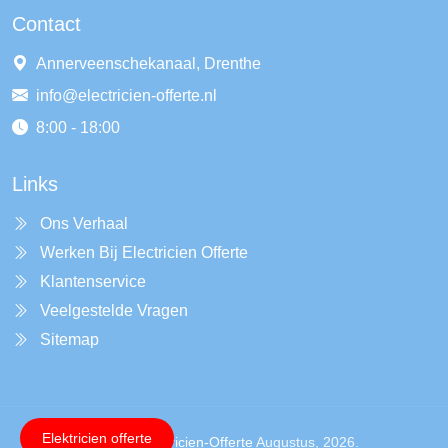
Contact
Annerveenschekanaal, Drenthe
info@electricien-offerte.nl
8:00 - 18:00
Links
Ons Verhaal
Werken Bij Electricien Offerte
Klantenservice
Veelgestelde Vragen
Sitemap
Elektricien offerte
Copyright ©
Electricien-Offerte
Augustus, 2026.